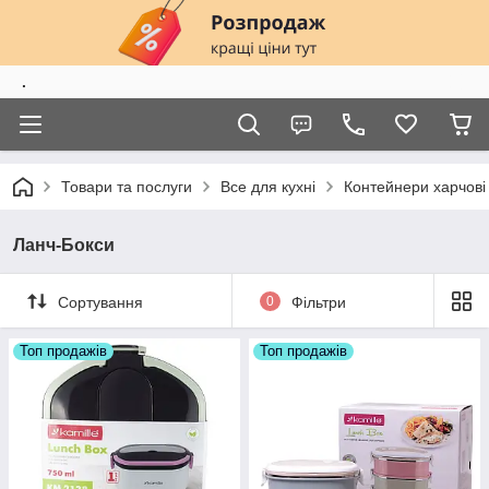
.
Товари та послуги
Все для кухні
Контейнери харчові
Ланч-Бокси
Сортування
0
Фільтри
Топ продажів
Топ продажів