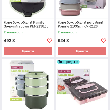
Ланч бокс обідній Kamille
Ланч бокс обідній потрійний
Зелений 750мл KM-2138ZL
Kamille 2100мл KM-2126
В наявності
В наявності
492
624
₴
₴
Купити
Купити
Топ продажів