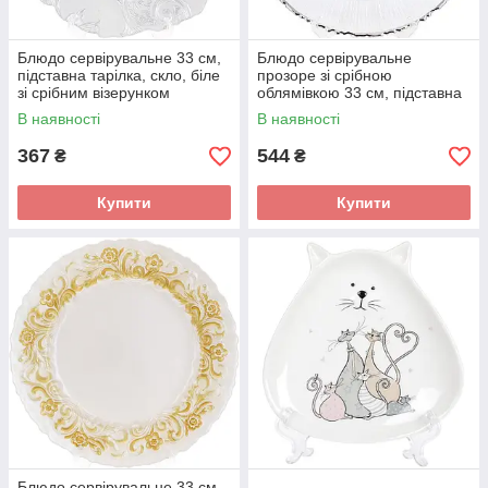
Блюдо сервірувальне 33 см,
Блюдо сервірувальне
підставна тарілка, скло, біле
прозоре зі срібною
зі срібним візерунком
облямівкою 33 см, підставна
тарілка, скло
В наявності
В наявності
367
544
₴
₴
Купити
Купити
Блюдо сервірувальне 33 см,