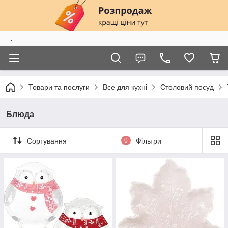
.
Товари та послуги
Все для кухні
Столовий посуд
Блюда
Сортування
0
Фільтри