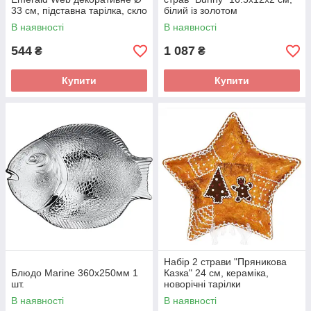
33 см, підставна тарілка, скло
білий із золотом
В наявності
В наявності
544
1 087
₴
₴
Купити
Купити
Набір 2 страви "Пряникова
Блюдо Marine 360х250мм 1
Казка" 24 см, кераміка,
шт.
новорічні тарілки
В наявності
В наявності