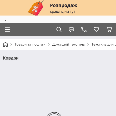
.
Товари та послуги
Домашній текстиль
Текстиль для 
Ковдри