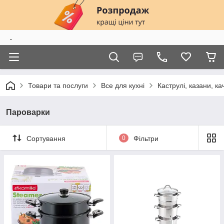
.
Товари та послуги
Все для кухні
Каструлі, казани, к
Пароварки
Сортування
0
Фільтри