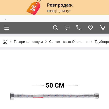
.
Товари та послуги
Сантехніка та Опалення
Трубопро