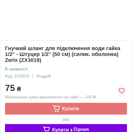
Гнучкий шланг для підключення води гайка
1/2'' - Штуцер 1/2'' (50 см) (силик. оболонка)
Zerix (ZX3019)
В наявності
Код: ZX3019
Роздріб
75
₴
Мінімальна сума замовлення на сайті — 100 ₴
Купити
або
Купити з