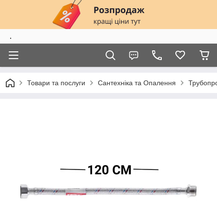
.
Товари та послуги
Сантехніка та Опалення
Трубопро