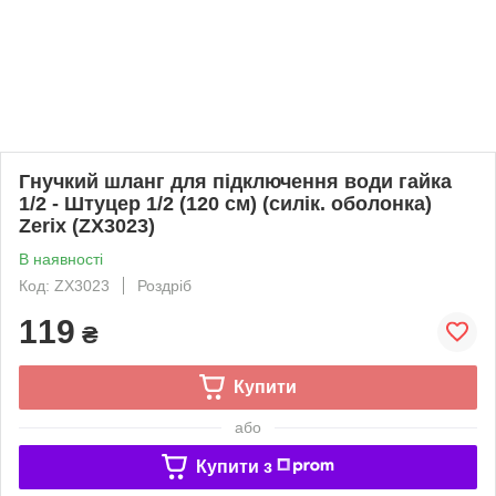
Гнучкий шланг для підключення води гайка
1/2 - Штуцер 1/2 (120 см) (силік. оболонка)
Zerix (ZX3023)
В наявності
Код: ZX3023
Роздріб
119
₴
Купити
або
Купити з