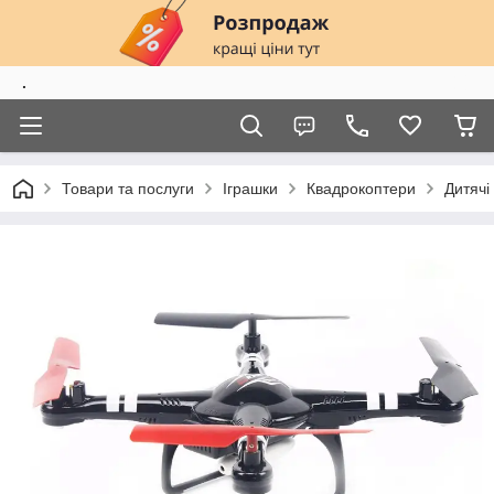
.
Товари та послуги
Іграшки
Квадрокоптери
Дитячі