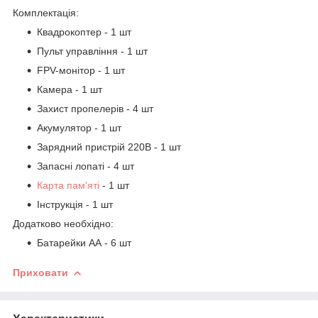
Комплектація:
Квадрокоптер - 1 шт
Пульт управління - 1 шт
FPV-монітор - 1 шт
Камера - 1 шт
Захист пропелерів - 4 шт
Акумулятор - 1 шт
Зарядний пристрій 220В - 1 шт
Запасні лопаті - 4 шт
Карта пам'яті
- 1 шт
Інструкція - 1 шт
Додатково необхідно:
Батарейки АА - 6 шт
Приховати