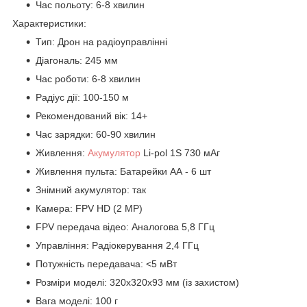
Час польоту: 6-8 хвилин
Характеристики:
Тип: Дрон на радіоуправлінні
Діагональ: 245 мм
Час роботи: 6-8 хвилин
Радіус дії: 100-150 м
Рекомендований вік: 14+
Час зарядки: 60-90 хвилин
Живлення:
Акумулятор
Li-pol 1S 730 мАг
Живлення пульта: Батарейки АА - 6 шт
Знімний акумулятор: так
Камера: FPV HD (2 MP)
FPV передача відео: Аналогова 5,8 ГГц
Управління: Радіокерування 2,4 ГГц
Потужність передавача: <5 мВт
Розміри моделі: 320х320х93 мм (із захистом)
Вага моделі: 100 г