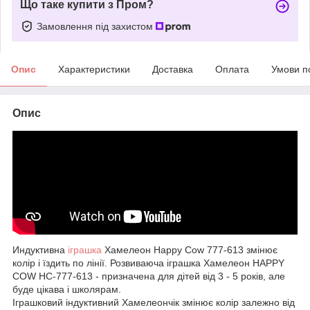
Що таке купити з Пром?
Замовлення під захистом
Опис
Характеристики
Доставка
Оплата
Умови п
Опис
Индуктивна
іграшка
Хамелеон Happy Cow 777-613 змінює
колір і їздить по лінії. Розвиваюча іграшка Хамелеон HAPPY
COW HC-777-613 - призначена для дітей від 3 - 5 років, але
буде цікава і школярам.
Іграшковий індуктивний Хамелеончік змінює колір залежно від