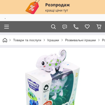
.
Товари та послуги
Іграшки
Розвивальні іграшки
Р