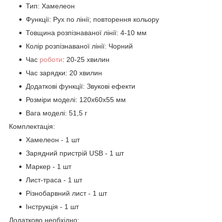
Тип: Хамелеон
Функції: Рух по лінії; повторення кольору
Товщина розпізнаваної лінії: 4-10 мм
Колір розпізнаваної лінії: Чорний
Час
роботи
: 20-25 хвилин
Час зарядки: 20 хвилин
Додаткові функції: Звукові ефекти
Розміри моделі: 120х60х55 мм
Вага моделі: 51,5 г
Комплектація:
Хамелеон - 1 шт
Зарядний пристрій USB - 1 шт
Маркер - 1 шт
Лист-траса - 1 шт
Різнобарвний лист - 1 шт
Інструкція - 1 шт
Додатково необхідно: