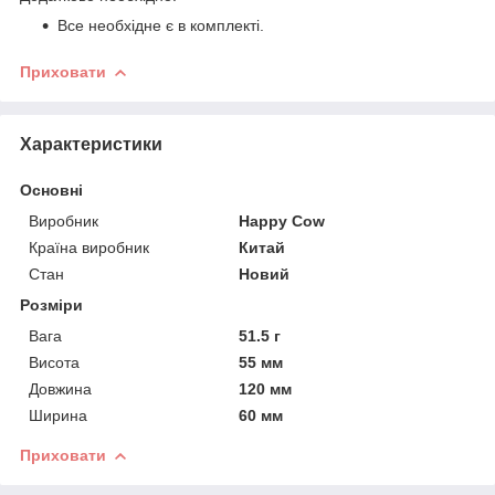
Все необхідне є в комплекті.
Приховати
Характеристики
Основні
Виробник
Happy Cow
Країна виробник
Китай
Стан
Новий
Розміри
Вага
51.5 г
Висота
55 мм
Довжина
120 мм
Ширина
60 мм
Приховати