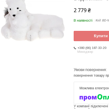
2 779 ₴
В наявності
Код:
BD-N
Купити
+380 (66) 187-33-20
Менеджер
повернення товару п
У компанії підключені