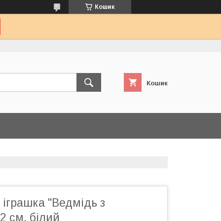
Кошик
Кошик
іграшка "Ведмідь з
2 см, білий