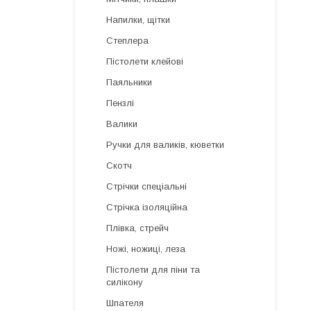
Напилки, щітки
Степлера
Пістолети клейові
Паяльники
Пензлі
Валики
Ручки для валиків, кюветки
Скотч
Стрічки спеціальні
Стрічка ізоляційна
Плівка, стрейч
Ножі, ножиці, леза
Пістолети для піни та
силікону
Шпателя