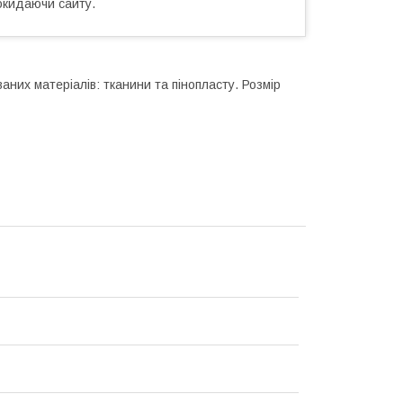
окидаючи сайту.
них матеріалів: тканини та пінопласту. Розмір