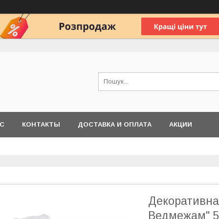
АС
КОНТАКТЫ
ДОСТАВКА И ОПЛАТА
АКЦИИ
Декоративна 
Ведмежам" 5