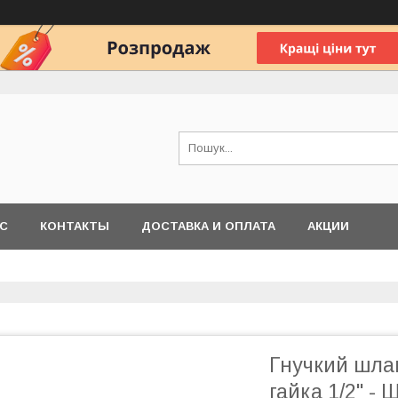
АС
КОНТАКТЫ
ДОСТАВКА И ОПЛАТА
АКЦИИ
Гнучкий шла
гайка 1/2'' - 