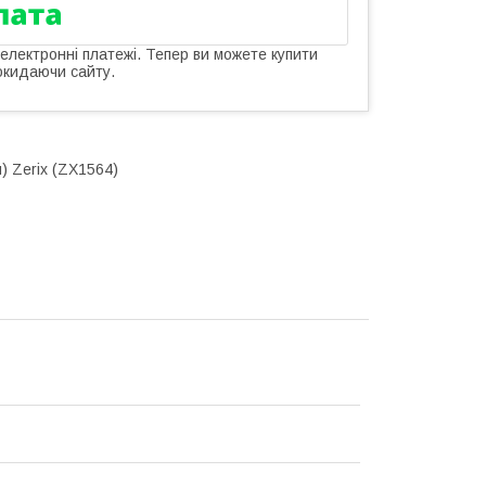
 електронні платежі. Тепер ви можете купити
окидаючи сайту.
м) Zerix (ZX1564)