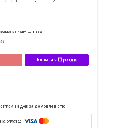
лення на сайті — 100 ₴
564
Купити з
ротягом 14 днів
за домовленістю