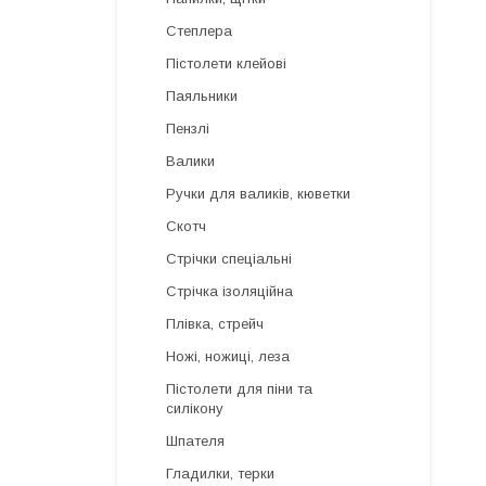
Степлера
Пістолети клейові
Паяльники
Пензлі
Валики
Ручки для валиків, кюветки
Скотч
Стрічки спеціальні
Стрічка ізоляційна
Плівка, стрейч
Ножі, ножиці, леза
Пістолети для піни та
силікону
Шпателя
Гладилки, терки