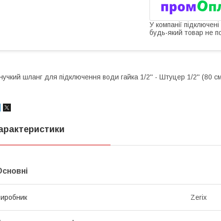
У компанії підключені
будь-який товар не п
нучкий шланг для підключення води гайка 1/2'' - Штуцер 1/2'' (80 с
арактеристики
Основні
иробник
Zerix