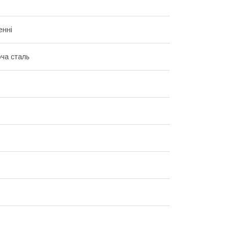
енні
ча сталь