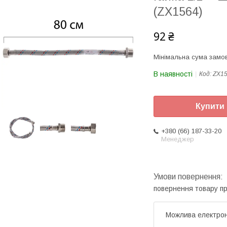
(ZX1564)
92 ₴
Мінімальна сума замов
В наявності
Код:
ZX1
Купити
+380 (66) 187-33-20
Менеджер
повернення товару п