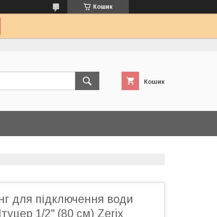
Кошик
Кошик
нг для підключення води
Штуцер 1/2'' (80 см) Zerix