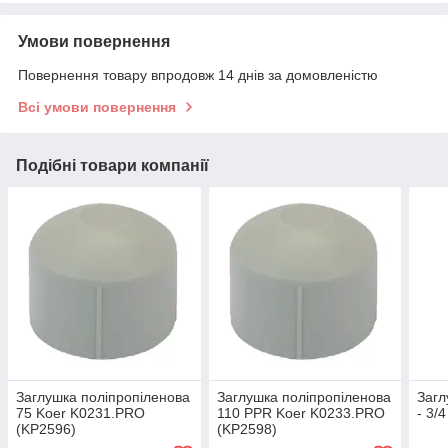
Умови повернення
Повернення товару впродовж 14 днів за домовленістю
Всі умови повернення
Подібні товари компанії
Заглушка поліпропіленова
Заглушка поліпропіленова
Загл
75 Koer K0231.PRO
110 PPR Koer K0233.PRO
- 3/
(KP2596)
(KP2598)