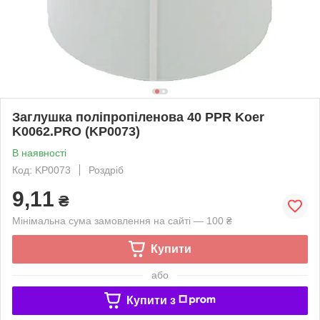
Заглушка поліпропіленова 40 PPR Koer
K0062.PRO (KP0073)
В наявності
Код: KP0073
Роздріб
9,11
₴
Мінімальна сума замовлення на сайті — 100 ₴
Купити
або
Купити з