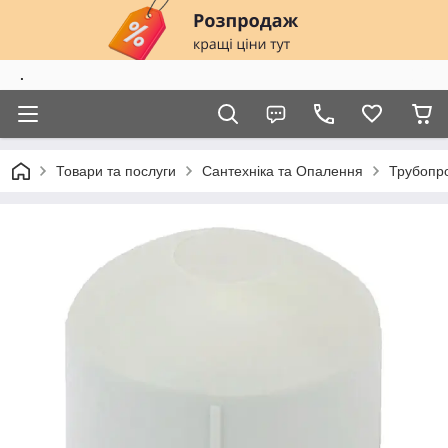
.
Товари та послуги
Сантехніка та Опалення
Трубопро