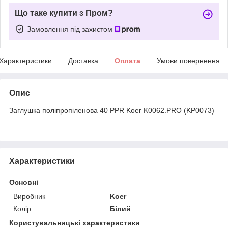
Що таке купити з Пром?
Замовлення під захистом
Характеристики
Доставка
Оплата
Умови повернення
Опис
Заглушка поліпропіленова 40 PPR Koer K0062.PRO (KP0073)
Характеристики
Основні
Виробник
Koer
Колір
Білий
Користувальницькі характеристики