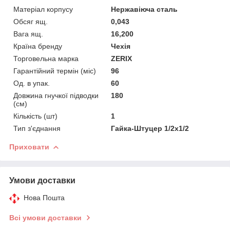
Матеріал корпусу
Нержавіюча сталь
Обсяг ящ.
0,043
Вага ящ.
16,200
Країна бренду
Чехія
Торговельна марка
ZERIX
Гарантійний термін (міс)
96
Од. в упак.
60
Довжина гнучкої підводки
180
(см)
Кількість (шт)
1
Тип з'єднання
Гайка-Штуцер 1/2x1/2
Приховати
Умови доставки
Нова Пошта
Всі умови доставки