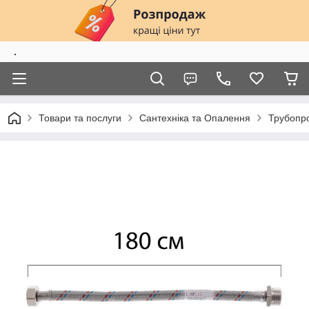
.
Товари та послуги
Сантехніка та Опалення
Трубопро