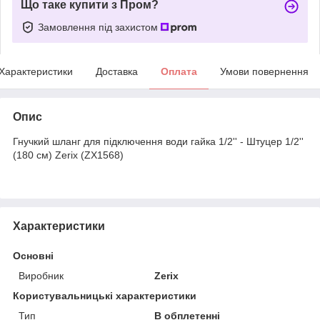
Що таке купити з Пром?
Замовлення під захистом
Характеристики
Доставка
Оплата
Умови повернення
Опис
Гнучкий шланг для підключення води гайка 1/2'' - Штуцер 1/2''
(180 см) Zerix (ZX1568)
Характеристики
Основні
Виробник
Zerix
Користувальницькі характеристики
Тип
В обплетенні