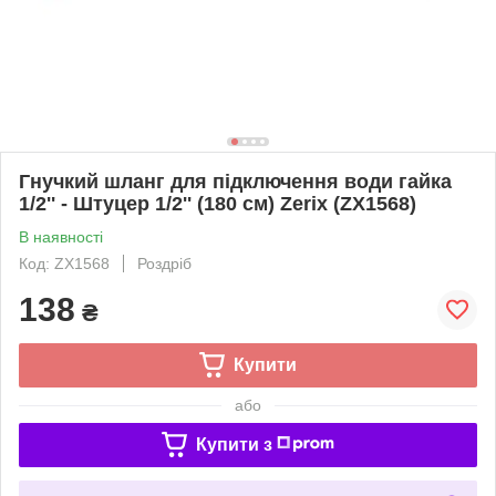
Гнучкий шланг для підключення води гайка
1/2'' - Штуцер 1/2'' (180 см) Zerix (ZX1568)
В наявності
Код: ZX1568
Роздріб
138
₴
Купити
або
Купити з