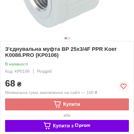
З'єднувальна муфта ВР 25x3/4F PPR Koer
K0088.PRO (KP0106)
В наявності
Код: KP0106
Роздріб
68
₴
Мінімальна сума замовлення на сайті — 100 ₴
Купити
або
Купити з