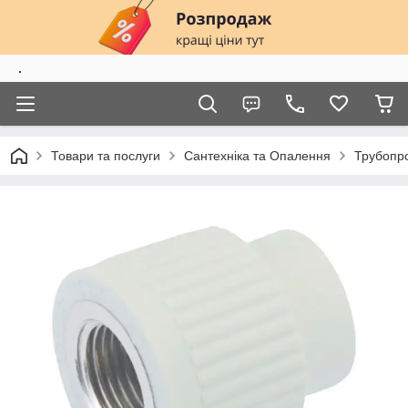
.
Товари та послуги
Сантехніка та Опалення
Трубопро