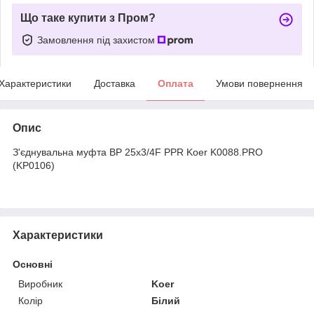
Що таке купити з Пром?
Замовлення під захистом
Характеристики
Доставка
Оплата
Умови повернення
Опис
З'єднувальна муфта ВР 25x3/4F PPR Koer K0088.PRO
(KP0106)
Характеристики
Основні
Виробник
Koer
Колір
Білий