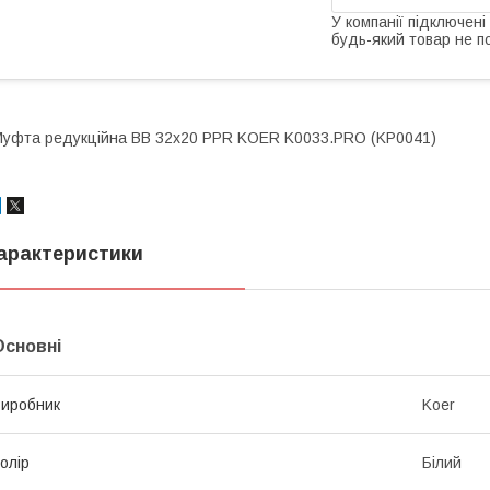
У компанії підключені
будь-який товар не п
уфта редукційна ВВ 32x20 PPR KOER K0033.PRO (KP0041)
арактеристики
Основні
иробник
Koer
олір
Білий