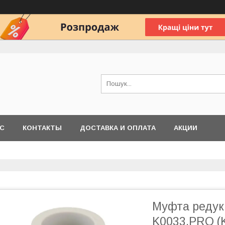
АС
КОНТАКТЫ
ДОСТАВКА И ОПЛАТА
АКЦИИ
Муфта редук
K0033.PRO (