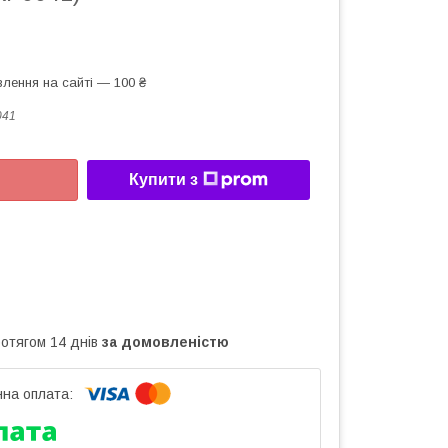
лення на сайті — 100 ₴
041
Купити з
ротягом 14 днів
за домовленістю