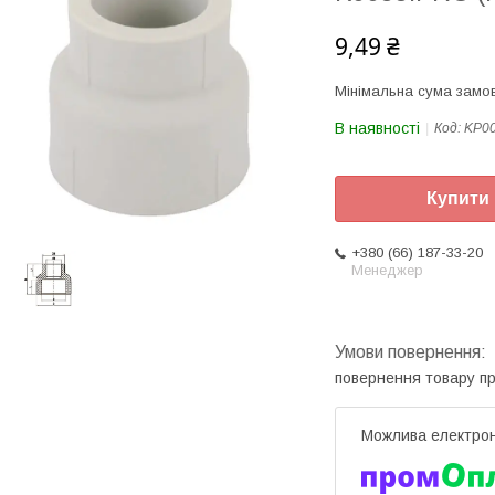
9,49 ₴
Мінімальна сума замов
В наявності
Код:
KP0
Купити
+380 (66) 187-33-20
Менеджер
повернення товару п