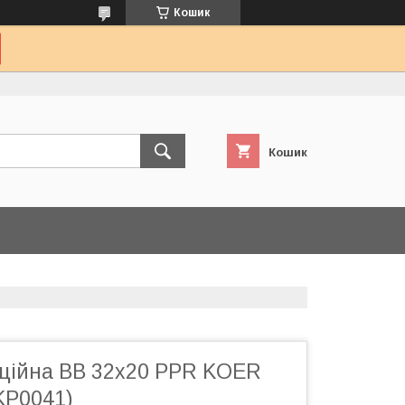
Кошик
Кошик
ційна ВВ 32x20 PPR KOER
KP0041)