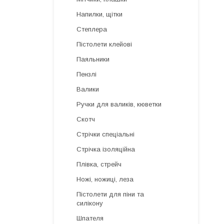
Напилки, щітки
Степлера
Пістолети клейові
Паяльники
Пензлі
Валики
Ручки для валиків, кюветки
Скотч
Стрічки спеціальні
Стрічка ізоляційна
Плівка, стрейч
Ножі, ножиці, леза
Пістолети для піни та
силікону
Шпателя