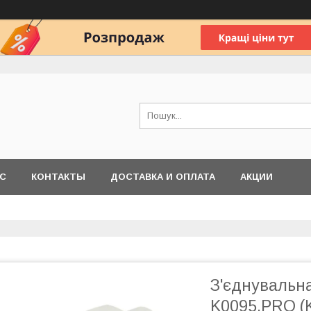
АС
КОНТАКТЫ
ДОСТАВКА И ОПЛАТА
АКЦИИ
З'єднувальн
K0095.PRO (