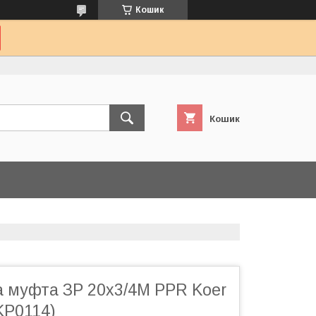
Кошик
Кошик
а муфта ЗР 20x3/4M PPR Koer
KP0114)