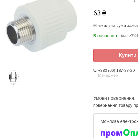
63 ₴
Мінімальна сума замов
В наявності
Код:
KP0
Купити
+380 (66) 187-33-20
Менеджер
повернення товару п