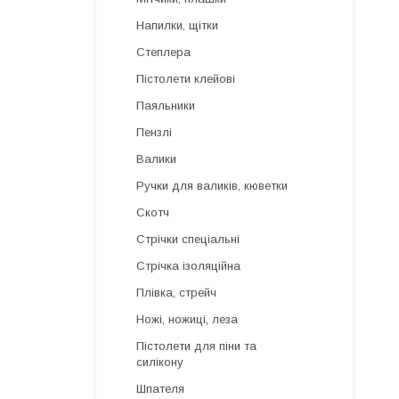
Напилки, щітки
Степлера
Пістолети клейові
Паяльники
Пензлі
Валики
Ручки для валиків, кюветки
Скотч
Стрічки спеціальні
Стрічка ізоляційна
Плівка, стрейч
Ножі, ножиці, леза
Пістолети для піни та
силікону
Шпателя