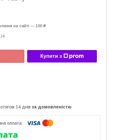
лення на сайті — 100 ₴
114
Купити з
ротягом 14 днів
за домовленістю