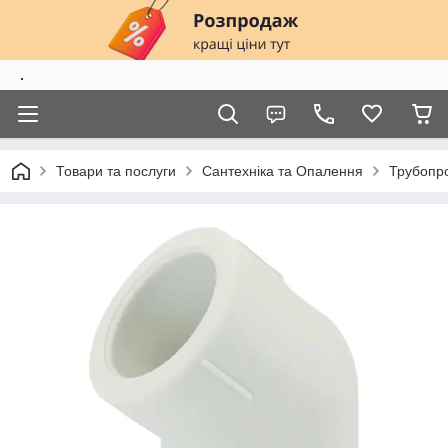
.
Товари та послуги
Сантехніка та Опалення
Трубопро