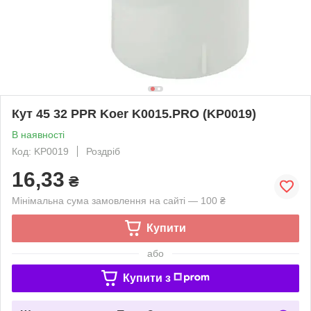
Кут 45 32 PPR Koer K0015.PRO (KP0019)
В наявності
Код: KP0019
Роздріб
16,33
₴
Мінімальна сума замовлення на сайті — 100 ₴
Купити
або
Купити з