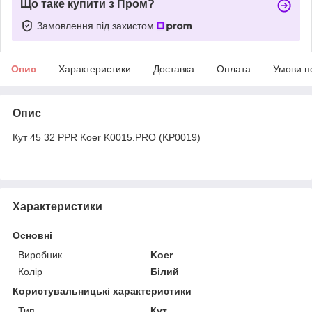
Що таке купити з Пром?
Замовлення під захистом
Опис
Характеристики
Доставка
Оплата
Умови п
Опис
Кут 45 32 PPR Koer K0015.PRO (KP0019)
Характеристики
Основні
Виробник
Koer
Колір
Білий
Користувальницькі характеристики
Тип
Кут