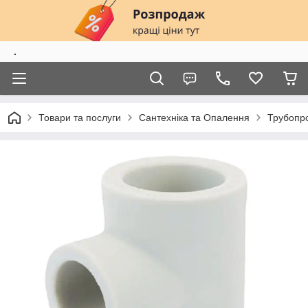
.
Товари та послуги
Сантехніка та Опалення
Трубопро