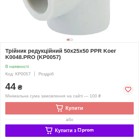
Трійник редукційний 50x25x50 PPR Koer
K0048.PRO (KP0057)
В наявності
Код: KP0057
Роздріб
44
₴
Мінімальна сума замовлення на сайті — 100 ₴
Купити
або
Купити з