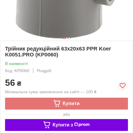
Трійник редукційний 63x20x63 PPR Koer
K0051.PRO (KP0060)
В наявності
Код: KP0060
Роздріб
56
₴
Мінімальна сума замовлення на сайті — 100 ₴
Купити
або
Купити з