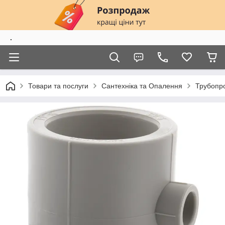
.
Товари та послуги
Сантехніка та Опалення
Трубопро