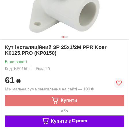
Кут інсталяційний ЗР 25x1/2M PPR Koer
K0125.PRO (KP0150)
В наявності
Код: KP0150
Роздріб
61
₴
Мінімальна сума замовлення на сайті — 100 ₴
Купити
або
Купити з