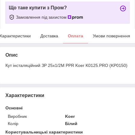
Що таке купити з Пром?
Замовлення під захистом
Характеристики
Доставка
Оплата
Умови повернення
Опис
Кут інсталяційний ЗР 25x1/2M PPR Koer K0125.PRO (KP0150)
Характеристики
Основні
Виробник
Koer
Колір
Білий
Користувальницькі характеристики