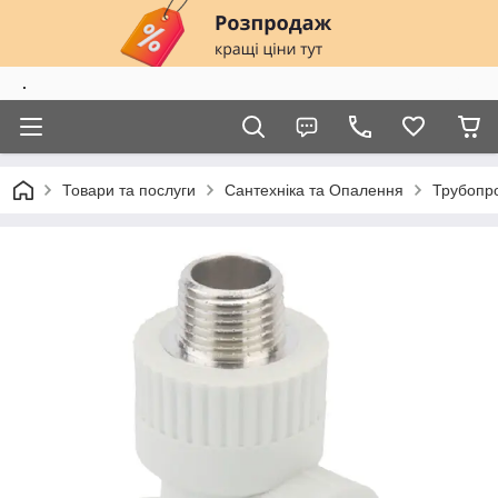
.
Товари та послуги
Сантехніка та Опалення
Трубопро