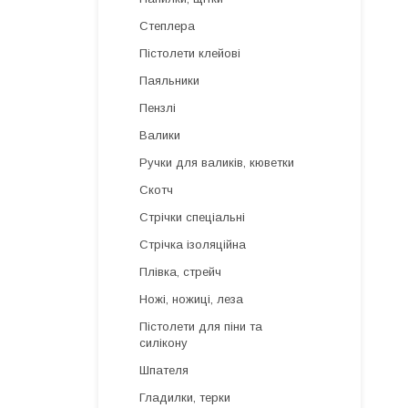
Степлера
Пістолети клейові
Паяльники
Пензлі
Валики
Ручки для валиків, кюветки
Скотч
Стрічки спеціальні
Стрічка ізоляційна
Плівка, стрейч
Ножі, ножиці, леза
Пістолети для піни та
силікону
Шпателя
Гладилки, терки