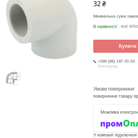
32 ₴
Мінімальна сума замов
В наявності
Код:
KP0
Купити
+380 (66) 187-33-20
Менеджер
повернення товару п
У компанії підключені