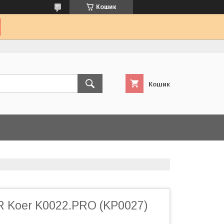
Кошик
Кошик
R Koer K0022.PRO (KP0027)