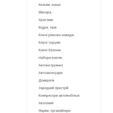
Кельми, ковші
Міксера
Хрестики
Відра, тази
Ключі ріжково-накидні
Ключі торцеві
Ключі балонні
Набори ключів
Автоінструмент
Автоаксесуари
Домкрати
Зарядний пристрій
Компресори автомобільні
Автохімія
Ящики, органайзери