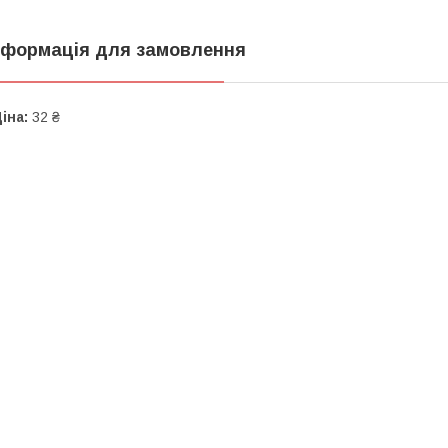
нформація для замовлення
іна:
32 ₴