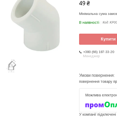
49 ₴
Мінімальна сума замов
В наявності
Код:
KP0
Купити
+380 (66) 187-33-20
Менеджер
повернення товару п
У компанії підключені