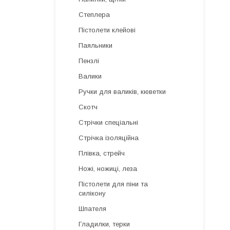
Степлера
Пістолети клейові
Паяльники
Пензлі
Валики
Ручки для валиків, кюветки
Скотч
Стрічки спеціальні
Стрічка ізоляційна
Плівка, стрейч
Ножі, ножиці, леза
Пістолети для піни та
силікону
Шпателя
Гладилки, терки