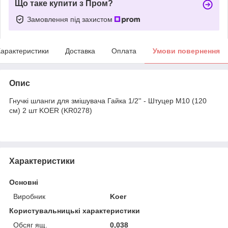
Що таке купити з Пром?
Замовлення під захистом
арактеристики
Доставка
Оплата
Умови повернення
Опис
Гнучкі шланги для змішувача Гайка 1/2'' - Штуцер M10 (120
см) 2 шт KOER (KR0278)
Характеристики
Основні
Виробник
Koer
Користувальницькі характеристики
Обсяг ящ.
0,038