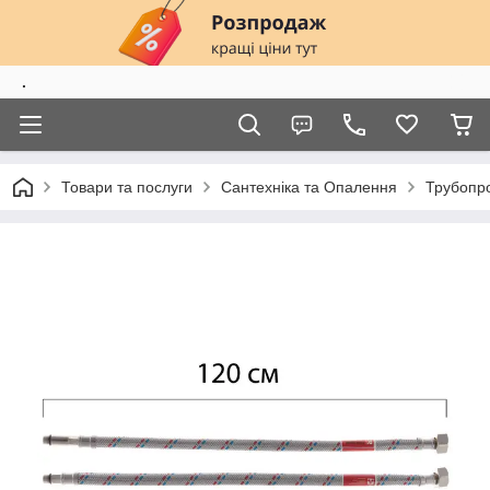
.
Товари та послуги
Сантехніка та Опалення
Трубопро