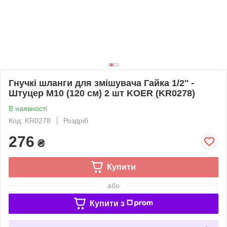
Гнучкі шланги для змішувача Гайка 1/2'' -
Штуцер M10 (120 см) 2 шт KOER (KR0278)
В наявності
Код: KR0278
Роздріб
276
₴
Купити
або
Купити з