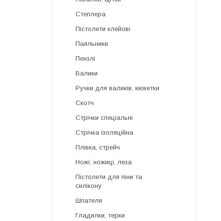
Степлера
Пістолети клейові
Паяльники
Пензлі
Валики
Ручки для валиків, кюветки
Скотч
Стрічки спеціальні
Стрічка ізоляційна
Плівка, стрейч
Ножі, ножиці, леза
Пістолети для піни та
силікону
Шпателя
Гладилки, терки