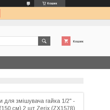
Кошик
Кошик
 для змішувача гайка 1/2'' -
150 см) 2 шт Zerix (ZX1578)