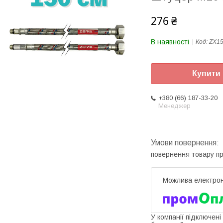
276 ₴
В наявності
Код:
ZX1
Купити
+380 (66) 187-33-20
Менеджер
повернення товару п
У компанії підключені