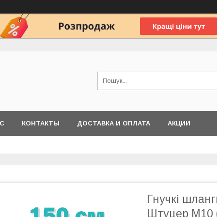
АС
КОНТАКТЫ
ДОСТАВКА И ОПЛАТА
АКЦИИ
Гнучкі шланги
Штуцер M10 (