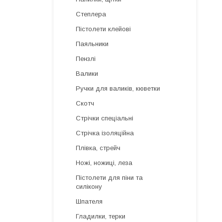
Степлера
Пістолети клейові
Паяльники
Пензлі
Валики
Ручки для валиків, кюветки
Скотч
Стрічки спеціальні
Стрічка ізоляційна
Плівка, стрейч
Ножі, ножиці, леза
Пістолети для піни та
силікону
Шпателя
Гладилки, терки