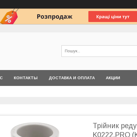
АС
КОНТАКТЫ
ДОСТАВКА И ОПЛАТА
АКЦИИ
Трійник ред
K0222.PRO (