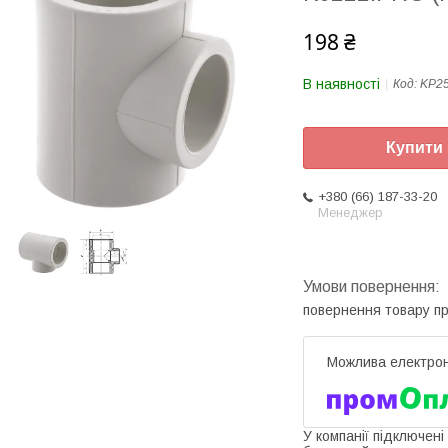
198 ₴
В наявності
Код:
KP2
Купити
+380 (66) 187-33-20
Менеджер
повернення товару п
У компанії підключені