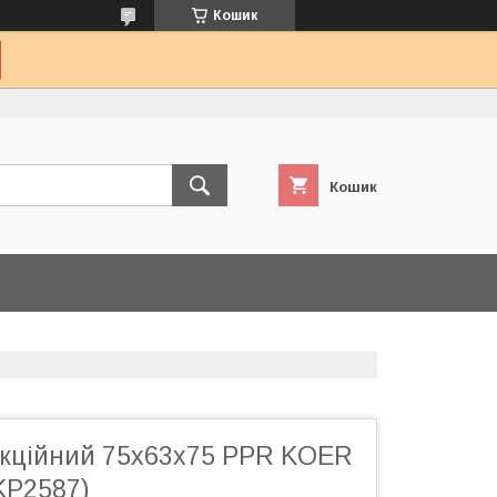
Кошик
Кошик
укційний 75x63x75 PPR KOER
KP2587)