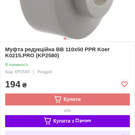
Муфта редукційна ВВ 110x50 PPR Koer
K0215.PRO (KP2580)
В наявності
Код: KP2580
Роздріб
194
₴
Купити
або
Купити з