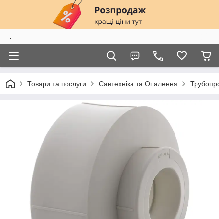
.
Товари та послуги
Сантехніка та Опалення
Трубопро