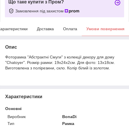
Що таке купити з Пром?
Замовлення під захистом
арактеристики
Доставка
Оплата
Умови повернення
Опис
Фоторамка "Абстрактні Смуги" з колекції декору для дому
"Chatoyer". Розмір рамки: 19х24х2см. Для фото: 13х18см.
Виготовлена з полірезини, скло. Колір білий із золотом.
Характеристики
Основні
Виробник
BonaDi
Тип
Рамка