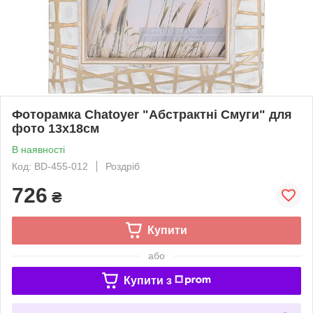
Фоторамка Chatoyer "Абстрактні Смуги" для
фото 13х18см
В наявності
Код: BD-455-012
Роздріб
726
₴
Купити
або
Купити з