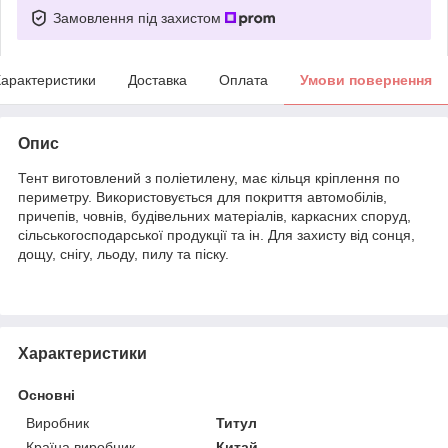
Замовлення під захистом
арактеристики
Доставка
Оплата
Умови повернення
Опис
Тент виготовлений з поліетилену, має кільця кріплення по
периметру. Використовується для покриття автомобілів,
причепів, човнів, будівельних матеріалів, каркасних споруд,
сільськогосподарської продукції та ін. Для захисту від сонця,
дощу, снігу, льоду, пилу та піску.
Характеристики
Основні
Виробник
Титул
Країна виробник
Китай