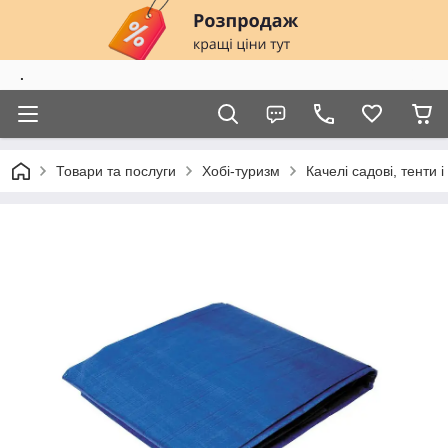
.
Товари та послуги
Хобі-туризм
Качелі садові, тенти і