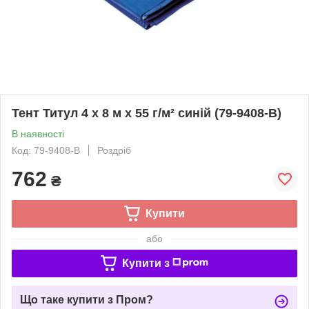
Тент Титул 4 x 8 м x 55 г/м² синій (79-9408-В)
В наявності
Код: 79-9408-В
Роздріб
762
₴
Купити
або
Купити з
Що таке купити з Пром?