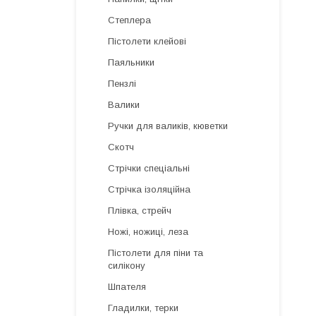
Степлера
Пістолети клейові
Паяльники
Пензлі
Валики
Ручки для валиків, кюветки
Скотч
Стрічки спеціальні
Стрічка ізоляційна
Плівка, стрейч
Ножі, ножиці, леза
Пістолети для піни та
силікону
Шпателя
Гладилки, терки