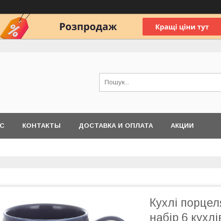
АС
КОНТАКТЫ
ДОСТАВКА И ОПЛАТА
АКЦИИ
Кухлі порцеля
набір 6 кухлі