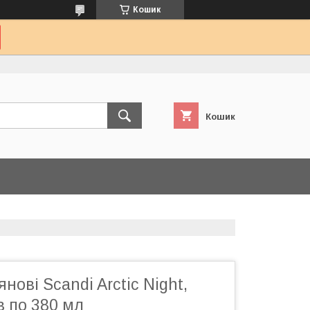
Кошик
Кошик
нові Scandi Arctic Night,
в по 380 мл