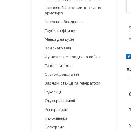
Інсталяційні системи та зливна
арматура
Насосне обладнання
Ф
Труби та фітинги
і
м
Мийки для кухні
Водонагрівачі
Душові перегородки та кабіни
Тепла підлога
Х
Система опалення
Зарядні станції та генератори
Рукавиці
Окуляри захисні
Респіратори
В
Наколінники
М
Електроди