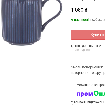
1 080 ₴
В наявності
Код:
BD-9
Купити
+380 (66) 187-33-20
Менеджер
повернення товару п
У компанії підключені