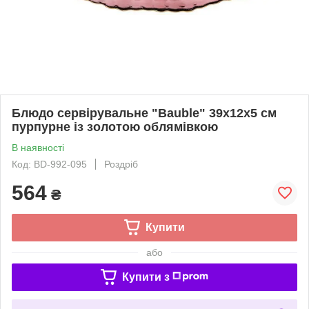
Блюдо сервірувальне "Bauble" 39х12х5 см
пурпурне із золотою облямівкою
В наявності
Код: BD-992-095
Роздріб
564
₴
Купити
або
Купити з