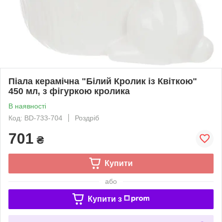
Піала керамічна "Білий Кролик із Квіткою"
450 мл, з фігуркою кролика
В наявності
Код: BD-733-704
Роздріб
701
₴
Купити
або
Купити з