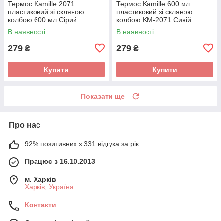
Термос Kamille 2071
Термос Kamille 600 мл
пластиковий зі скляною
пластиковий зі скляною
колбою 600 мл Сірий
колбою KM-2071 Синій
В наявності
В наявності
279
279
₴
₴
Купити
Купити
Показати ще
Про нас
92% позитивних з 331 відгука за рік
Працює з 16.10.2013
м. Харків
Харків, Україна
Контакти