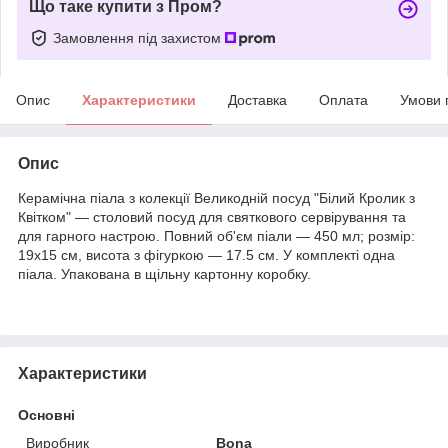
Що таке купити з Пром?
Замовлення під захистом
Опис
Характеристики
Доставка
Оплата
Умови 
Опис
Керамічна піала з колекції Великодній посуд "Білий Кролик з
Квітком" — столовий посуд для святкового сервірування та
для гарного настрою. Повний об'єм піали — 450 мл; розмір:
19х15 см, висота з фігуркою — 17.5 см. У комплекті одна
піала. Упакована в щільну картонну коробку.
Характеристики
Основні
Виробник
Bona