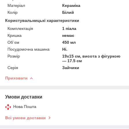
Матеріал
Кераміка
Колір
Білий
Користувальницькі характеристики
Комплектація
1 піала
Кришка
немає
Об`єм
450 мл
Посудомочна машина
Ні.
Розмір
19х15 см, висота з фігуркою
— 17.5 см
Серія
Зайчики
Приховати
Умови доставки
Нова Пошта
Всі умови доставки