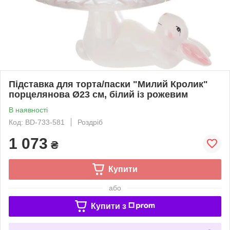
Підставка для торта/паски "Милий Кролик"
порцелянова Ø23 см, білий із рожевим
В наявності
Код: BD-733-581
Роздріб
1 073
₴
Купити
або
Купити з