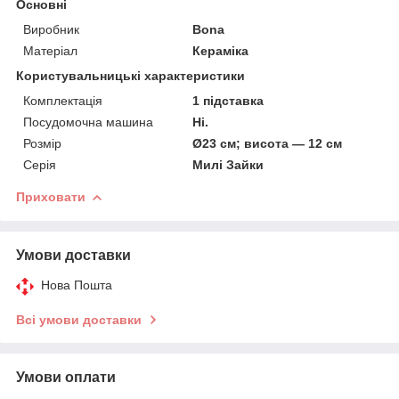
Основні
Виробник
Bona
Матеріал
Кераміка
Користувальницькі характеристики
Комплектація
1 підставка
Посудомочна машина
Ні.
Розмір
Ø23 см; висота — 12 см
Серія
Милі Зайки
Приховати
Умови доставки
Нова Пошта
Всі умови доставки
Умови оплати