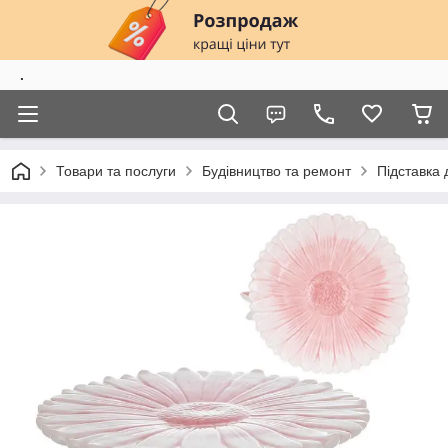
.
Товари та послуги
Будівництво та ремонт
Підставка 