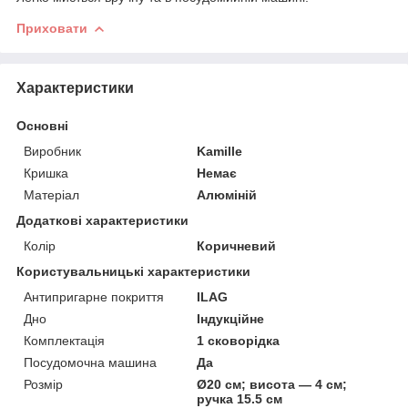
Приховати
Характеристики
Основні
Виробник
Kamille
Кришка
Немає
Матеріал
Алюміній
Додаткові характеристики
Колір
Коричневий
Користувальницькі характеристики
Антипригарне покриття
ILAG
Дно
Індукційне
Комплектація
1 сковорідка
Посудомочна машина
Да
Розмір
Ø20 см; висота — 4 см;
ручка 15.5 см