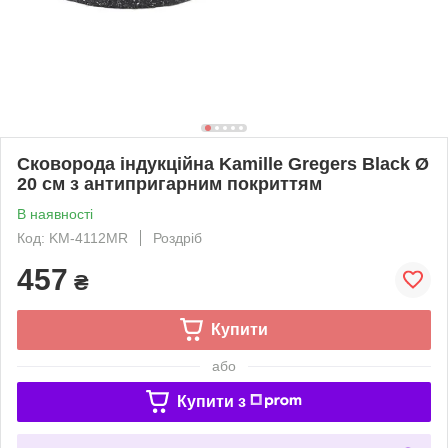
Сковорода індукційна Kamille Gregers Black Ø
20 см з антипригарним покриттям
В наявності
Код: KM-4112MR
Роздріб
457
₴
Купити
або
Купити з