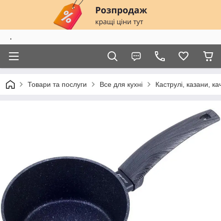
.
Товари та послуги
Все для кухні
Каструлі, казани, к