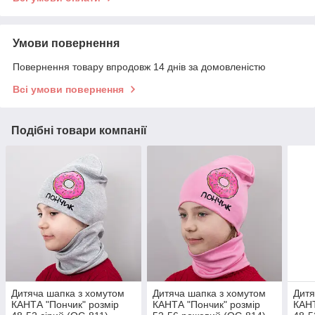
Умови повернення
Повернення товару впродовж 14 днів за домовленістю
Всі умови повернення
Подібні товари компанії
Дитяча шапка з хомутом
Дитяча шапка з хомутом
Дитя
КАНТА "Пончик" розмір
КАНТА "Пончик" розмір
КАНТ