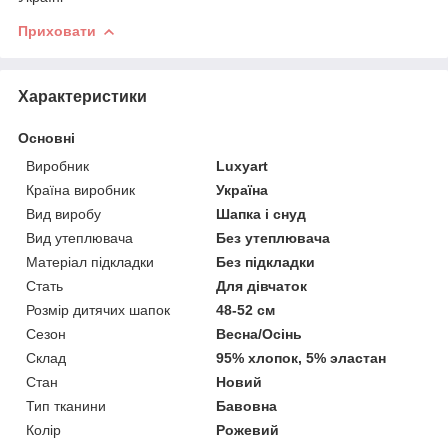
Приховати
Характеристики
Основні
Виробник
Luxyart
Країна виробник
Україна
Вид виробу
Шапка і снуд
Вид утеплювача
Без утеплювача
Матеріал підкладки
Без підкладки
Стать
Для дівчаток
Розмір дитячих шапок
48-52 см
Сезон
Весна/Осінь
Склад
95% хлопок, 5% эластан
Стан
Новий
Тип тканини
Бавовна
Колір
Рожевий