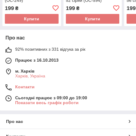
(OC-249)
52 сірий (OC-594)
56 с
199
199
199
₴
₴
Купити
Купити
Про нас
92% позитивних з 331 відгука за рік
Працює з 16.10.2013
м. Харків
Харків, Україна
Контакти
Сьогодні працює з 09:00 до 19:00
Показати весь графік роботи
Про нас