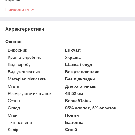
Приховати
Характеристики
Основні
Виробник
Luxyart
Країна виробник
Україна
Вид виробу
Шапка і снуд
Вид утеплювача
Без утеплювача
Матеріал підкладки
Без підкладки
Стать
Для хлопчиків
Розмір дитячих шапок
48-52 см
Сезон
Весна/Осінь
Склад
95% хлопок, 5% эластан
Стан
Новий
Тип тканини
Бавовна
Колір
Синій