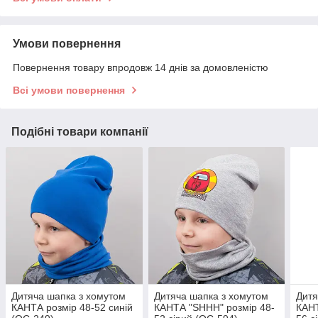
Умови повернення
Повернення товару впродовж 14 днів за домовленістю
Всі умови повернення
Подібні товари компанії
Дитяча шапка з хомутом
Дитяча шапка з хомутом
Дитя
КАНТА розмір 48-52 синій
КАНТА "SHHH" розмір 48-
КАНТ