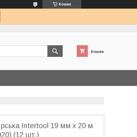
Кошик
Кошик
рська Intertool 19 мм х 20 м
20) (12 шт.)