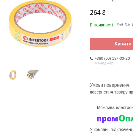
264 ₴
В наявності
Код:
DM-
Купити
+380 (66) 187-33-20
Менеджер
повернення товару п
У компанії підключені