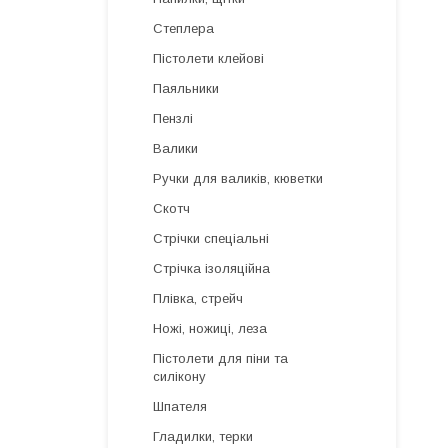
Степлера
Пістолети клейові
Паяльники
Пензлі
Валики
Ручки для валиків, кюветки
Скотч
Стрічки спеціальні
Стрічка ізоляційна
Плівка, стрейч
Ножі, ножиці, леза
Пістолети для піни та
силікону
Шпателя
Гладилки, терки