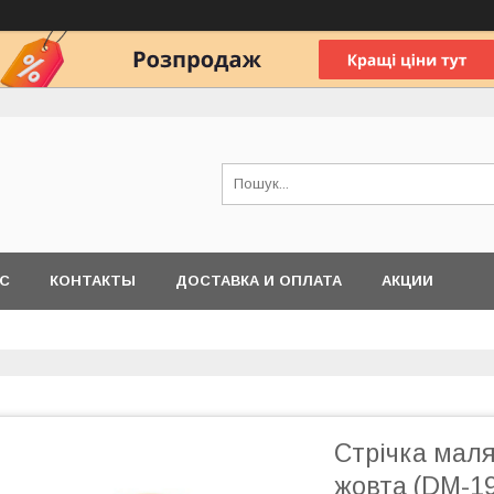
АС
КОНТАКТЫ
ДОСТАВКА И ОПЛАТА
АКЦИИ
Стрічка маля
жовта (DM-19