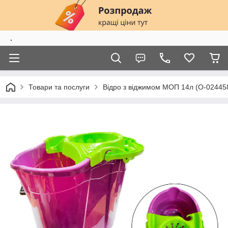
.
Товари та послуги
Відро з віджимом МОП 14л (О-02445