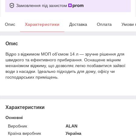
Замовлення під захистом
Опис
Характеристики
Доставка
Оплата
Умови 
Опис
Відро з віджимом МОП об’ємом 14 л — зручне рішення для
швидкого та ефективного прибирання. Оснащене міцним
механізмом віджиму, що дозволяє легко позбавитися зайвої
води з насадки. Ідеально підходить для дому, офісу чи
господарських приміщень.
Характеристики
Основні
Виробник
ALAN
Країна виробник
Україна