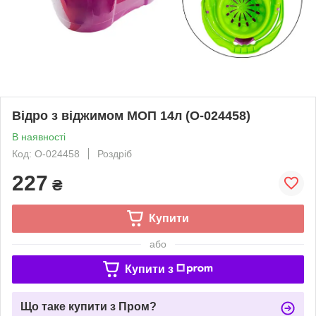
Відро з віджимом МОП 14л (О-024458)
В наявності
Код: О-024458
Роздріб
227
₴
Купити
або
Купити з
Що таке купити з Пром?