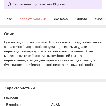
Замовлення під захистом
Опис
Характеристики
Доставка
Оплата
Умови 
Опис
Гумове відро Spain об'ємом 16 л синього кольору виготовлене
з еластичної, морозостійкої гуми, що витримує удари,
перепади температур та інтенсивне використання. Зручні
металеві ручки забезпечують комфортний хват та
перенесення, а міцне дно гарантує стійкість. Ідеальне для
будівництва, прибирання, садівництва чи домашніх робіт.
Характеристики
Основні
Виробник
ALAN