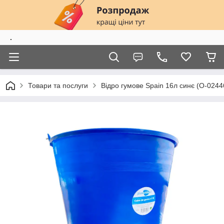
.
Товари та послуги
Відро гумове Spain 16л синє (О-0244