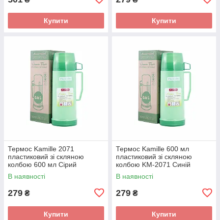
Купити
Купити
Термос Kamille 2071
Термос Kamille 600 мл
пластиковий зі скляною
пластиковий зі скляною
колбою 600 мл Сірий
колбою KM-2071 Синій
В наявності
В наявності
279
279
₴
₴
Купити
Купити