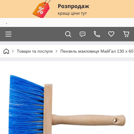
.
Товари та послуги
Пензель макловиця МайГал 130 х 60