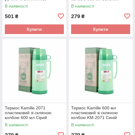
КМ-3005
В наявності
В наявності
501
279
₴
₴
Купити
Купити
Термос Kamille 2071
Термос Kamille 600 мл
пластиковий зі скляною
пластиковий зі скляною
колбою 600 мл Сірий
колбою KM-2071 Синій
В наявності
В наявності
279
279