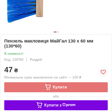
Пензель макловиця МайГал 130 х 60 мм
(130*60)
В наявності
Код: 130*60
Роздріб
47
₴
Мінімальна сума замовлення на сайті — 100 ₴
Купити
або
Купити з