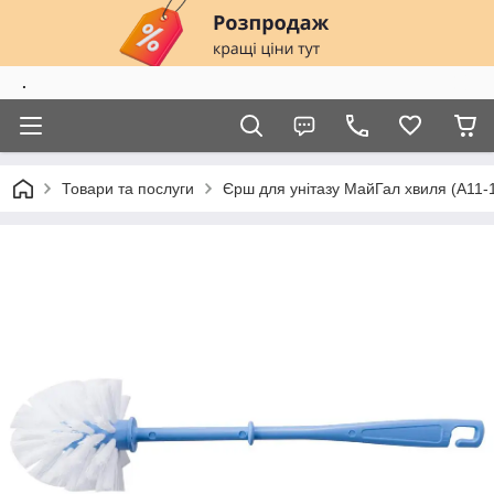
.
Товари та послуги
Єрш для унітазу МайГал хвиля (А11-1