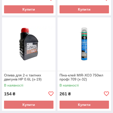
Купити
Купити
Олива для 2-х тактних
Піна-клей MIR-ХОЗ 750мл
двигунів HP 0.6L (х-19)
профі 709 (х-32)
В наявності
В наявності
154
261
₴
₴
Купити
Купити