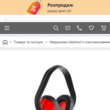
.
Товари та послуги
Навушники Intertool з пластмасовим