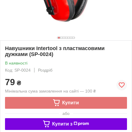
Навушники Intertool з пластмасовими
дужками (SP-0024)
В наявності
Код: SP-0024
Роздріб
79
₴
Мінімальна сума замовлення на сайті — 100 ₴
Купити
або
Купити з