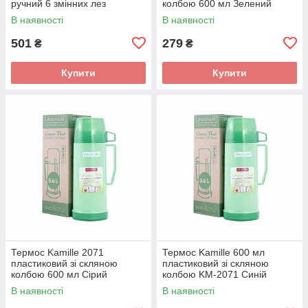
ручний 6 змінних лез
колбою 600 мл Зелений
КМ-3005
В наявності
В наявності
501
279
₴
₴
Купити
Купити
Термос Kamille 2071
Термос Kamille 600 мл
пластиковий зі скляною
пластиковий зі скляною
колбою 600 мл Сірий
колбою KM-2071 Синій
В наявності
В наявності