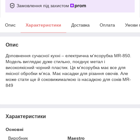
Замовлення під захистом
Опис
Характеристики
Доставка
Оплата
Умови 
Опис
Доповнення сучасної кухні – електрична м'ясорубка MR-850.
Модель виглядає дуже стильно, поєднує метал і
високоякісний чорний пластик. Ця м'ясорубка має все для
якісної обробки м'яса. Має насадки для різання овочів. Але
може стати ще й соковижималкою із насадкою для соків MR-
849
Характеристики
Основні
Виробник
Maestro