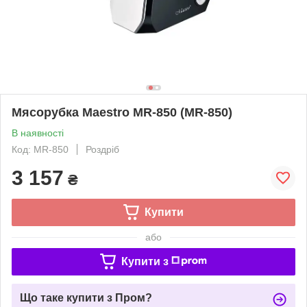
Мясорубка Maestro MR-850 (MR-850)
В наявності
Код: MR-850
Роздріб
3 157
₴
Купити
або
Купити з
Що таке купити з Пром?