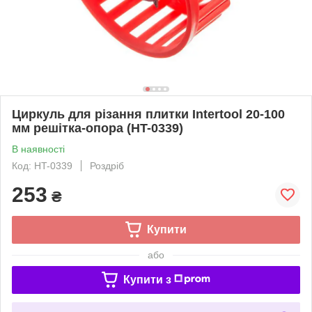
Циркуль для різання плитки Intertool 20-100
мм решітка-опора (HT-0339)
В наявності
Код: HT-0339
Роздріб
253
₴
Купити
або
Купити з