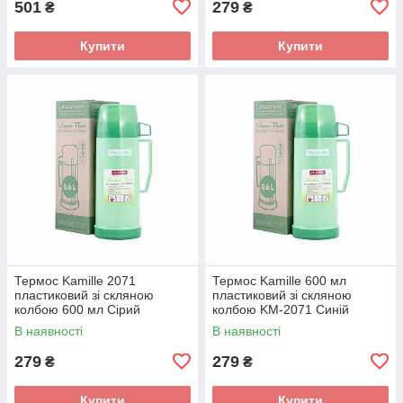
501
279
₴
₴
Купити
Купити
Термос Kamille 2071
Термос Kamille 600 мл
пластиковий зі скляною
пластиковий зі скляною
колбою 600 мл Сірий
колбою KM-2071 Синій
В наявності
В наявності
279
279
₴
₴
Купити
Купити