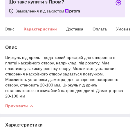
Що таке купити з Пром?
Замовлення під захистом
Опис
Характеристики
Доставка
Оплата
Умови 
Опис
Циркуль під дриль - додатковий пристрій для створення в
плитці наскрізного отвору, наприклад, під розетку. Має
пластикову захисну решітку-опору. Можливість установки і
створення наскрізного отвору задається повзунком.
Можливість установки діаметра, для створення наскрізного
отвору, становить 20-100 мм. Циркуль під дриль
встановлюється в звичайний патрон для дрилі. Діаметр троса:
20-100 мм
Приховати
Характеристики