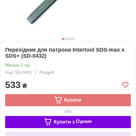
Перехідник для патрона Intertool SDS-max x
SDS+ (SD-0432)
Менше 2 од.
Код: SD-0432
Роздріб
533
₴
Купити
або
Купити з