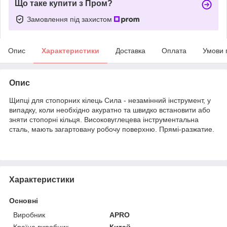
Що таке купити з Пром?
Замовлення під захистом
Опис
Характеристики
Доставка
Оплата
Умови 
Опис
Щипці для стопорних кілець Сила - незамінний інструмент, у
випадку, коли необхідно акуратно та швидко встановити або
зняти стопорні кільця. Високовуглецева інструментальна
сталь, мають загартовану робочу поверхню. Прямі-разжатие.
Характеристики
Основні
Виробник
APRO
Країна виробник
Китай