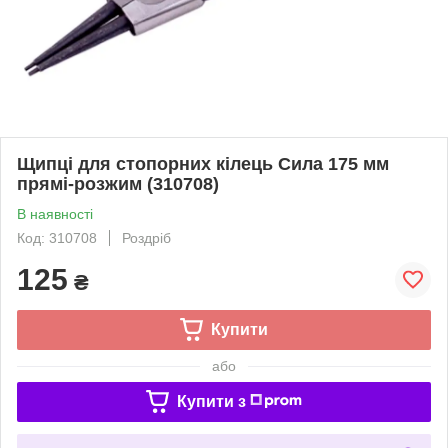
Щипці для стопорних кілець Сила 175 мм
прямі-розжим (310708)
В наявності
Код: 310708
Роздріб
125
₴
Купити
або
Купити з