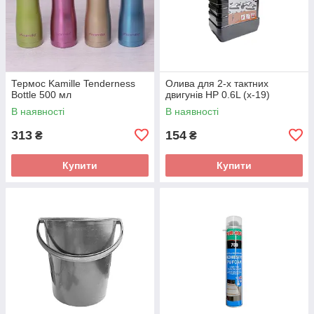
Термос Kamille Tenderness
Олива для 2-х тактних
Bottle 500 мл
двигунів HP 0.6L (х-19)
В наявності
В наявності
313
154
₴
₴
Купити
Купити