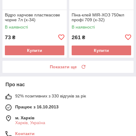
Відро харчове пластмасове
Піна-клей MIR-ХОЗ 750мл
чорне 7л (х-34)
профі 709 (х-32)
В наявності
В наявності
73
261
₴
₴
Купити
Купити
Показати ще
Про нас
92% позитивних з 330 відгуків за рік
Працює з 16.10.2013
м. Харків
Харків, Україна
Контакти