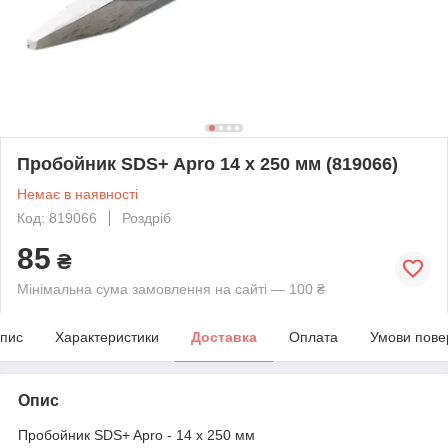
Пробойник SDS+ Apro 14 x 250 мм (819066)
Немає в наявності
Код: 819066
Роздріб
85
₴
Мінімальна сума замовлення на сайті — 100 ₴
пис
Характеристики
Доставка
Оплата
Умови пове
Опис
Пробойник SDS+ Apro - 14 x 250 мм