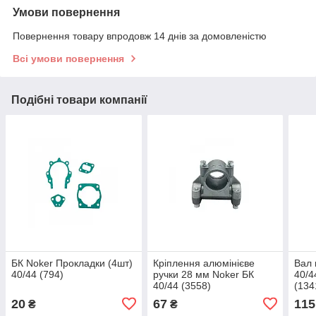
Умови повернення
Повернення товару впродовж 14 днів за домовленістю
Всі умови повернення
Подібні товари компанії
БК Noker Прокладки (4шт)
Кріплення алюмінієве
Вал 
40/44 (794)
ручки 28 мм Noker БК
40/4
40/44 (3558)
(134
20
67
115
₴
₴