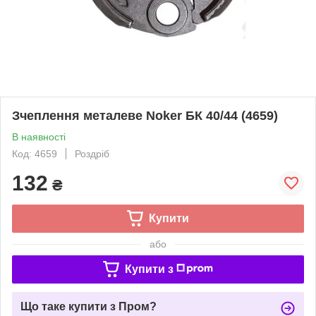
Зчеплення металеве Noker БК 40/44 (4659)
В наявності
Код: 4659
Роздріб
132
₴
Купити
або
Купити з
Що таке купити з Пром?