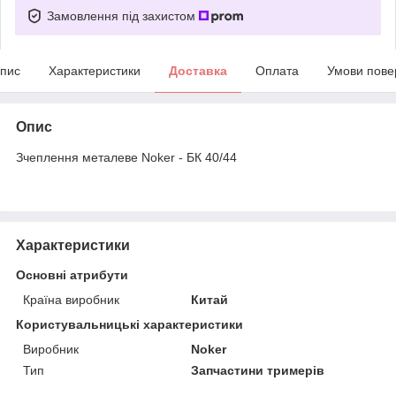
Замовлення під захистом
пис
Характеристики
Доставка
Оплата
Умови пове
Опис
Зчеплення металеве Noker - БК 40/44
Характеристики
Основні атрибути
Країна виробник
Китай
Користувальницькі характеристики
Виробник
Noker
Тип
Запчастини тримерів