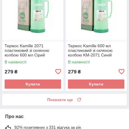
Термос Kamille 2071
Термос Kamille 600 мл
пластиковий зі скляною
пластиковий зі скляною
колбою 600 мл Сірий
колбою KM-2071 Синій
В наявності
В наявності
279
279
₴
₴
Купити
Купити
Показати ще
Про нас
92% позитивних з 331 відгука за рік