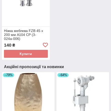
Ніжка меблева FZB 45 x
200 мм A104 CP (3-
024а-006)
140
₴
Купити
Акційні пропозиції та новинки
–79%
–64%