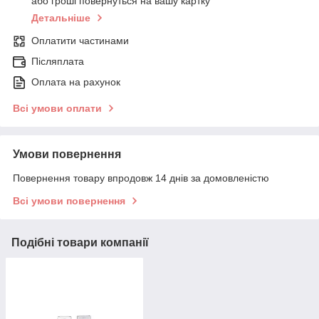
або гроші повернуться на вашу картку
Детальніше
Оплатити частинами
Післяплата
Оплата на рахунок
Всі умови оплати
Умови повернення
Повернення товару впродовж 14 днів за домовленістю
Всі умови повернення
Подібні товари компанії