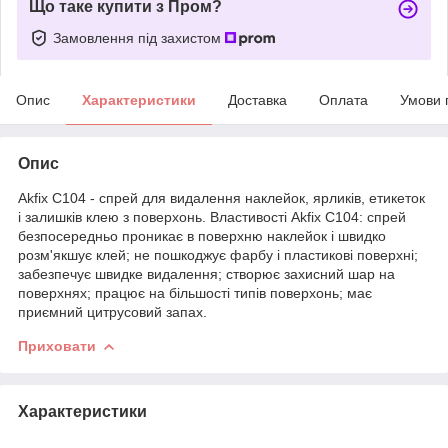
Що таке купити з Пром?
Замовлення під захистом
Опис
Характеристики
Доставка
Оплата
Умови 
Опис
Akfix C104 - спрей для видалення наклейок, ярликів, етикеток
і залишків клею з поверхонь. Властивості Akfix C104: спрей
безпосередньо проникає в поверхню наклейок і швидко
розм'якшує клей; не пошкоджує фарбу і пластикові поверхні;
забезпечує швидке видалення; створює захисний шар на
поверхнях; працює на більшості типів поверхонь; має
приємний цитрусовий запах.
Приховати
Характеристики