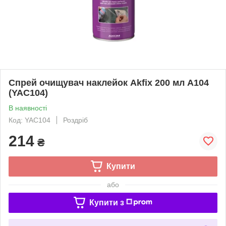
Спрей очищувач наклейок Akfix 200 мл А104
(YAC104)
В наявності
Код: YAC104
Роздріб
214
₴
Купити
або
Купити з