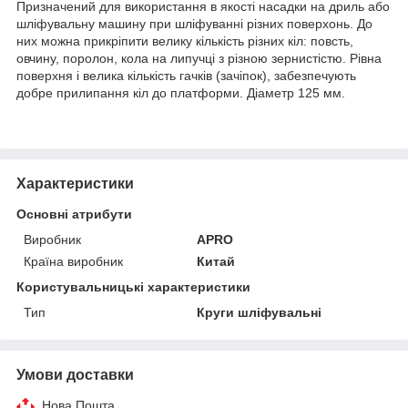
Призначений для використання в якості насадки на дриль або
шліфувальну машину при шліфуванні різних поверхонь. До
них можна прикріпити велику кількість різних кіл: повсть,
овчину, поролон, кола на липучці з різною зернистістю. Рівна
поверхня і велика кількість гачків (зачіпок), забезпечують
добре прилипання кіл до платформи. Діаметр 125 мм.
Характеристики
Основні атрибути
Виробник
APRO
Країна виробник
Китай
Користувальницькі характеристики
Тип
Круги шліфувальні
Умови доставки
Нова Пошта