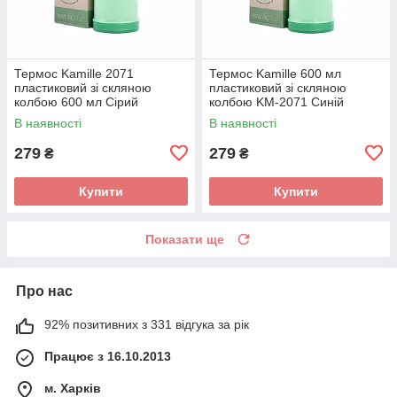
Термос Kamille 2071
Термос Kamille 600 мл
пластиковий зі скляною
пластиковий зі скляною
колбою 600 мл Сірий
колбою KM-2071 Синій
В наявності
В наявності
279
279
₴
₴
Купити
Купити
Показати ще
Про нас
92% позитивних з 331 відгука за рік
Працює з 16.10.2013
м. Харків