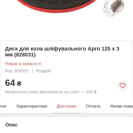
Диск для кола шліфувального Apro 125 x 3
мм (828031)
Немає в наявності
Код: 828031
Роздріб
64
₴
Мінімальна сума замовлення на сайті — 100 ₴
пис
Характеристики
Доставка
Оплата
Умови пове
Опис