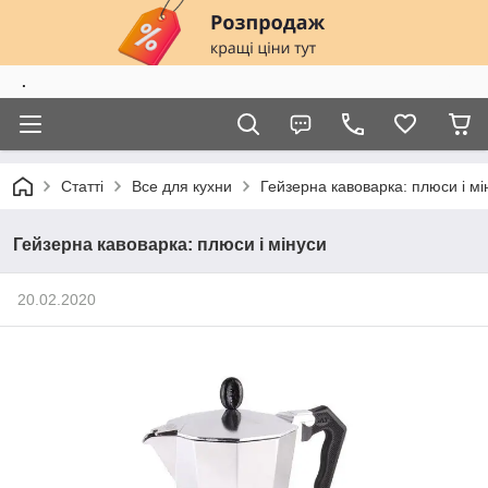
.
Статті
Все для кухни
Гейзерна кавоварка: плюси і мі
Гейзерна кавоварка: плюси і мінуси
20.02.2020